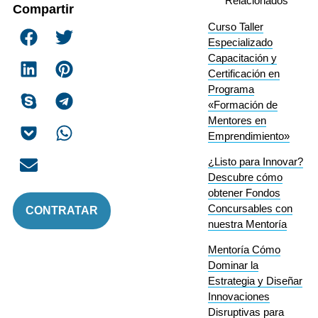
Relacionados
Compartir
Curso Taller
Especializado
Capacitación y
Certificación en
Programa
«Formación de
Mentores en
Emprendimiento»
¿Listo para Innovar?
Descubre cómo
obtener Fondos
Concursables con
CONTRATAR
nuestra Mentoría
Mentoría Cómo
Dominar la
Estrategia y Diseñar
Innovaciones
Disruptivas para