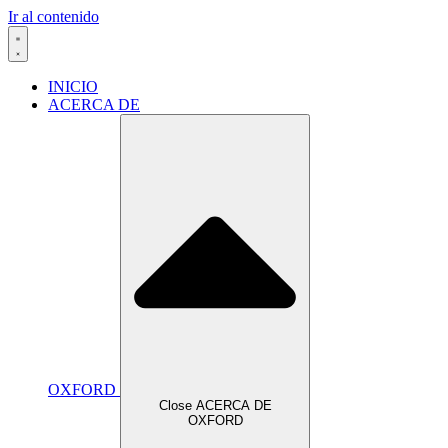
Ir al contenido
INICIO
ACERCA DE
OXFORD
Close ACERCA DE
OXFORD