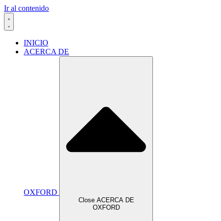
Ir al contenido
INICIO
ACERCA DE
OXFORD
Close ACERCA DE
OXFORD