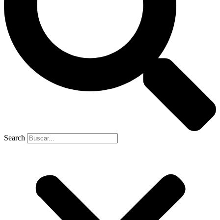
Search