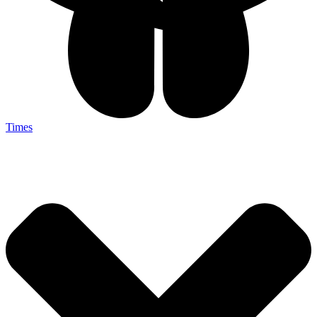
Times