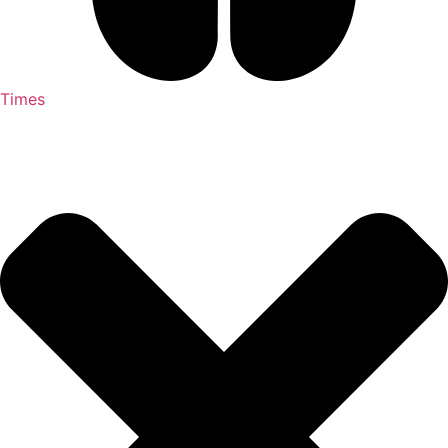
Times