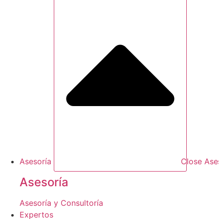
Asesoría
Close Ase
Asesoría
Asesoría y Consultoría
Expertos