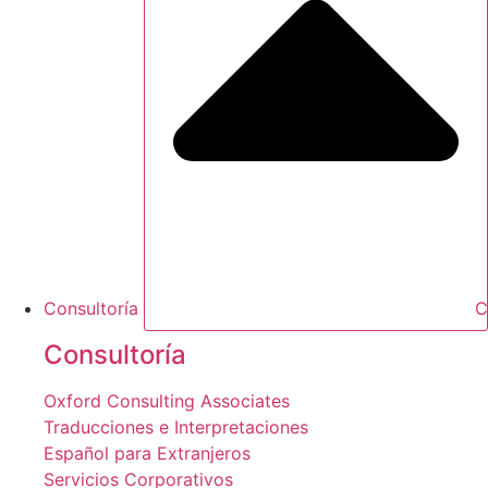
Consultoría
C
Consultoría
Oxford Consulting Associates
Traducciones e Interpretaciones
Español para Extranjeros
Servicios Corporativos