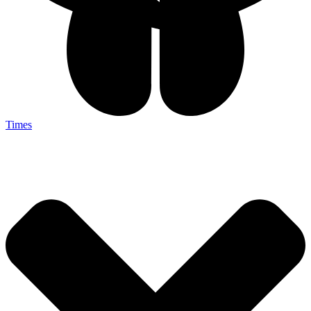
Times