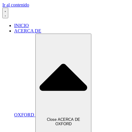
Ir al contenido
INICIO
ACERCA DE
OXFORD
Close ACERCA DE
OXFORD