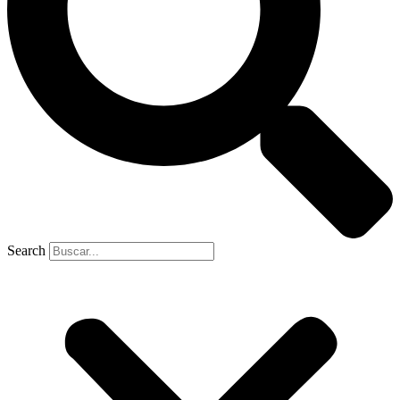
Search