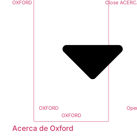
OXFORD
Close ACERC
OXFORD
Ope
OXFORD
Acerca de Oxford