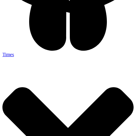
Times