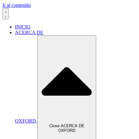
Ir al contenido
INICIO
ACERCA DE
OXFORD
Close ACERCA DE
OXFORD