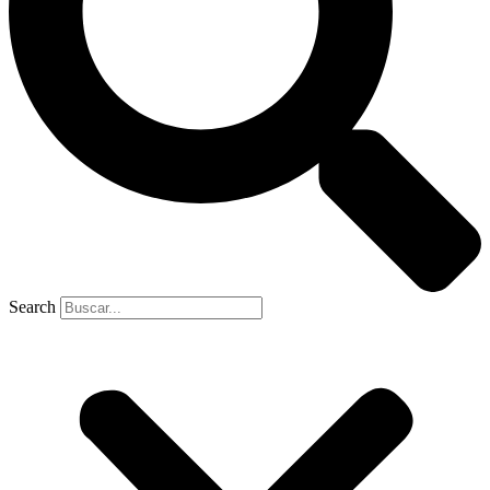
Search