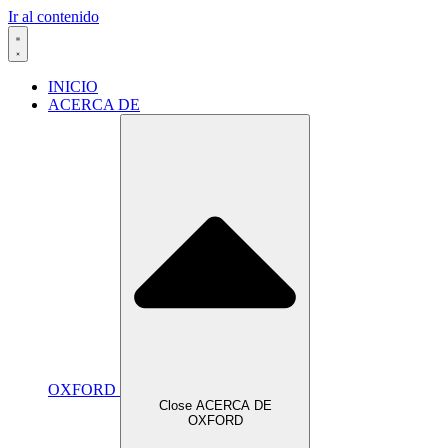
Ir al contenido
INICIO
ACERCA DE
OXFORD
Close ACERCA DE
OXFORD