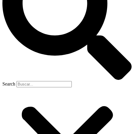
Search