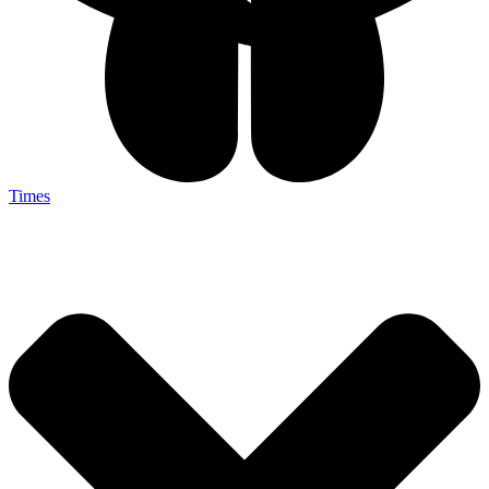
Times