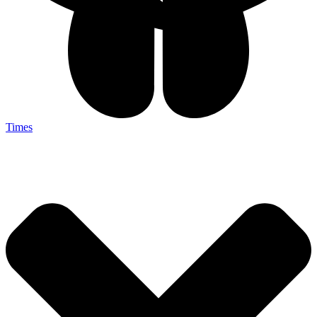
Times