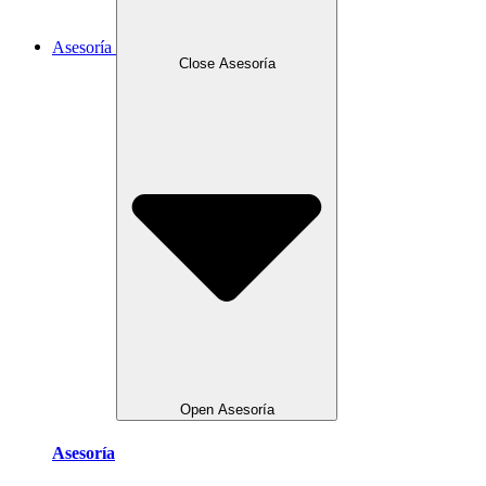
Asesoría
Close Asesoría
Open Asesoría
Asesoría