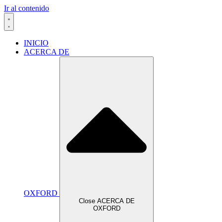
Ir al contenido
INICIO
ACERCA DE
OXFORD
Close ACERCA DE
OXFORD