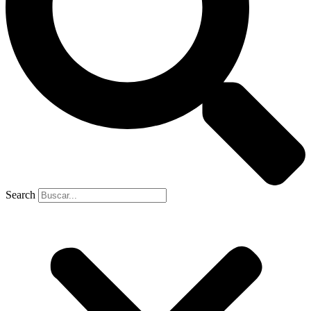
Search