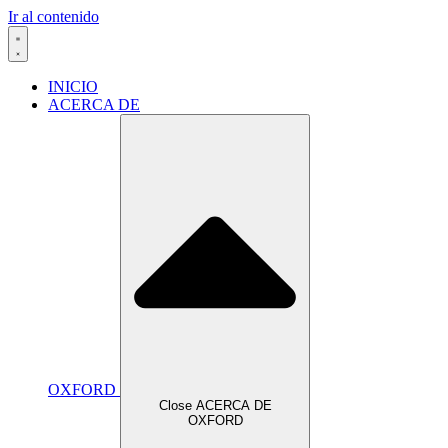
Ir al contenido
INICIO
ACERCA DE
OXFORD
Close ACERCA DE
OXFORD