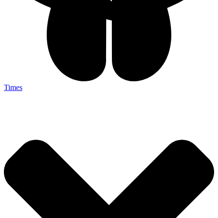
Times