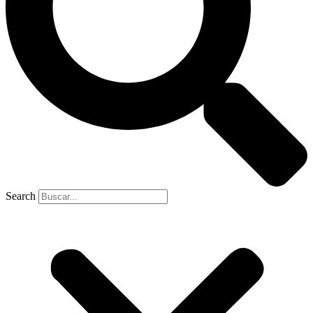
Search