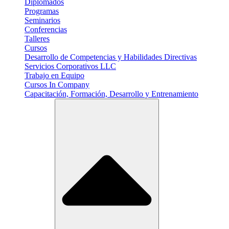
Diplomados
Programas
Seminarios
Conferencias
Talleres
Cursos
Desarrollo de Competencias y Habilidades Directivas
Servicios Corporativos LLC
Trabajo en Equipo
Cursos In Company
Capacitación, Formación, Desarrollo y Entrenamiento