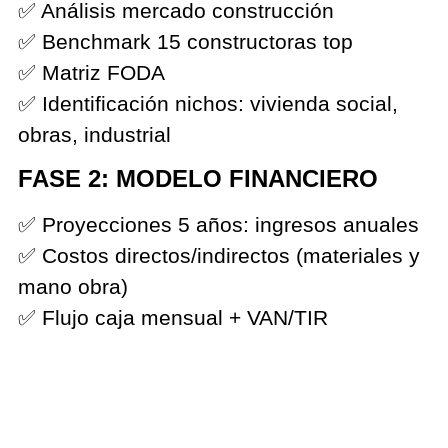
✅ Análisis mercado construcción
✅ Benchmark 15 constructoras top
✅ Matriz FODA
✅ Identificación nichos: vivienda social,
obras, industrial
FASE 2: MODELO FINANCIERO
✅ Proyecciones 5 años: ingresos anuales
✅ Costos directos/indirectos (materiales y
mano obra)
✅ Flujo caja mensual + VAN/TIR
✅ Escenarios: optimista/base/pesimista
(crisis insumos)
✅ Excel dinámico