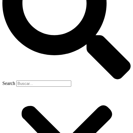
Search