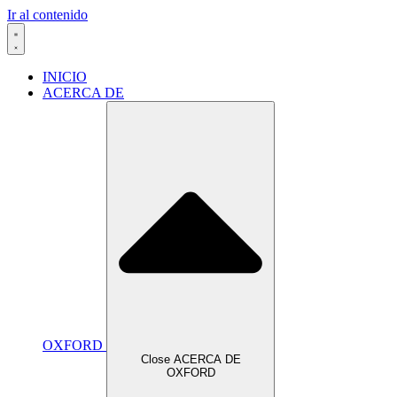
Ir al contenido
INICIO
ACERCA DE
OXFORD
Close ACERCA DE
OXFORD