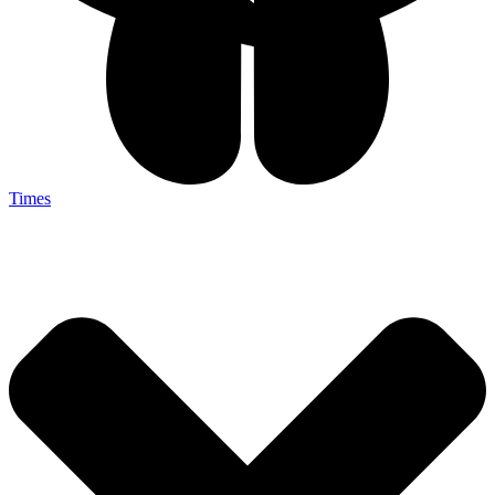
Times