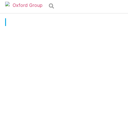
Insights
Programa
Negociación y
Pensamiento Crítico
Oxford Group