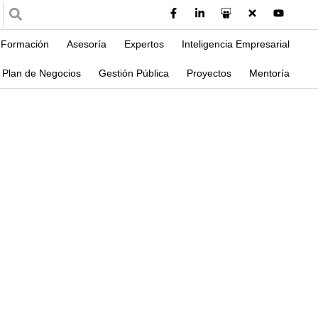
Formación
Asesoría
Expertos
Inteligencia Empresarial
Plan de Negocios
Gestión Pública
Proyectos
Mentoría
car tu Ventaja