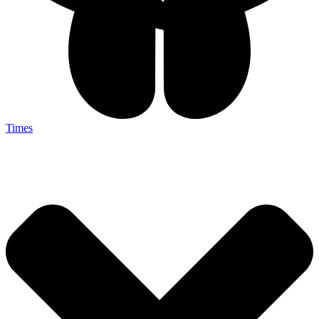
Times