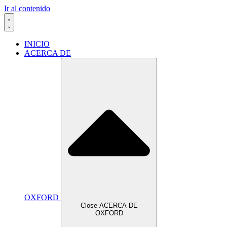
Ir al contenido
INICIO
ACERCA DE
OXFORD
Close ACERCA DE
OXFORD