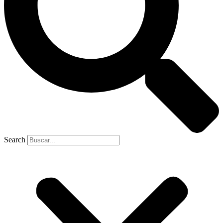
Search