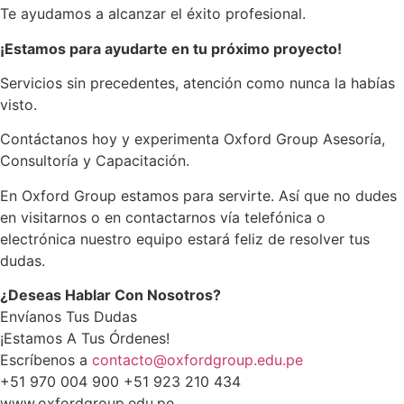
Te ayudamos a alcanzar el éxito profesional.
¡Estamos para ayudarte en tu próximo proyecto!
Servicios sin precedentes, atención como nunca la habías
visto.
Contáctanos hoy y experimenta Oxford Group Asesoría,
Consultoría y Capacitación.
En Oxford Group estamos para servirte. Así que no dudes
en visitarnos o en contactarnos vía telefónica o
electrónica nuestro equipo estará feliz de resolver tus
dudas.
¿Deseas Hablar Con Nosotros?
Envíanos Tus Dudas
¡Estamos A Tus Órdenes!
Escríbenos a
contacto@oxfordgroup.edu.pe
+51 970 004 900 +51 923 210 434
www.oxfordgroup.edu.pe