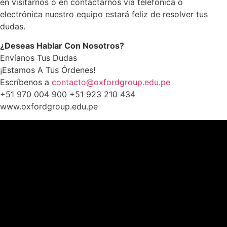
en visitarnos o en contactarnos vía telefónica o
electrónica nuestro equipo estará feliz de resolver tus
dudas.
¿Deseas Hablar Con Nosotros?
Envíanos Tus Dudas
¡Estamos A Tus Órdenes!
Escríbenos a
contacto@oxfordgroup.edu.pe
+51 970 004 900 +51 923 210 434
www.oxfordgroup.edu.pe