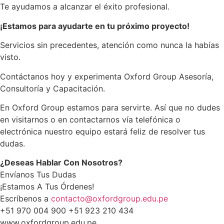
Te ayudamos a alcanzar el éxito profesional.
¡Estamos para ayudarte en tu próximo proyecto!
Servicios sin precedentes, atención como nunca la habías
visto.
Contáctanos hoy y experimenta Oxford Group Asesoría,
Consultoría y Capacitación.
En Oxford Group estamos para servirte. Así que no dudes
en visitarnos o en contactarnos vía telefónica o
electrónica nuestro equipo estará feliz de resolver tus
dudas.
¿Deseas Hablar Con Nosotros?
Envíanos Tus Dudas
¡Estamos A Tus Órdenes!
Escríbenos a
contacto@oxfordgroup.edu.pe
+51 970 004 900 +51 923 210 434
www.oxfordgroup.edu.pe