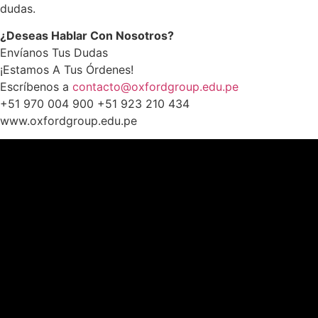
dudas.
¿Deseas Hablar Con Nosotros?
Envíanos Tus Dudas
¡Estamos A Tus Órdenes!
Escríbenos a
contacto@oxfordgroup.edu.pe
+51 970 004 900 +51 923 210 434
www.oxfordgroup.edu.pe