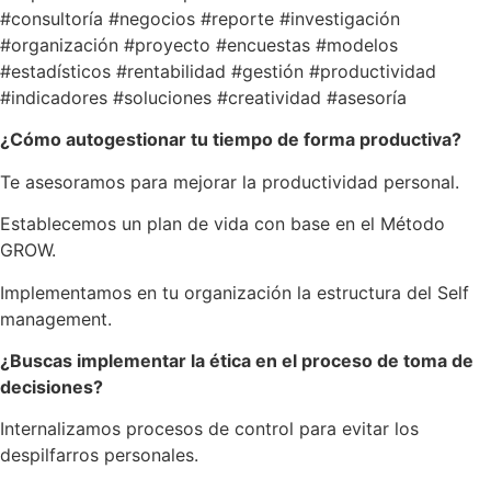
#consultoría #negocios #reporte #investigación
#organización #proyecto #encuestas #modelos
#estadísticos #rentabilidad #gestión #productividad
#indicadores #soluciones #creatividad #asesoría
¿Cómo autogestionar tu tiempo de forma productiva?
Te asesoramos para mejorar la productividad personal.
Establecemos un plan de vida con base en el Método
GROW.
Implementamos en tu organización la estructura del Self
management.
¿Buscas implementar la ética en el proceso de toma de
decisiones?
Internalizamos procesos de control para evitar los
despilfarros personales.