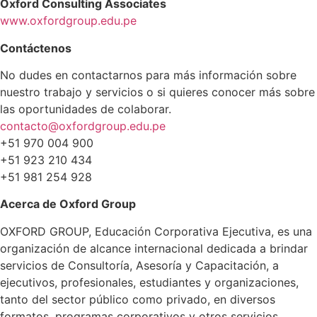
Oxford Consulting Associates
www.oxfordgroup.edu.pe
Contáctenos
No dudes en contactarnos para más información sobre
nuestro trabajo y servicios o si quieres conocer más sobre
las oportunidades de colaborar.
contacto@oxfordgroup.edu.pe
+51 970 004 900
+51 923 210 434
+51 981 254 928
Acerca de Oxford Group
OXFORD GROUP, Educación Corporativa Ejecutiva, es una
organización de alcance internacional dedicada a brindar
servicios de Consultoría, Asesoría y Capacitación, a
ejecutivos, profesionales, estudiantes y organizaciones,
tanto del sector público como privado, en diversos
formatos, programas corporativos y otros servicios