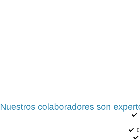
Nuestros colaboradores son experto
E