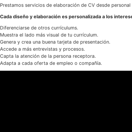
Prestamos servicios de elaboración de CV desde personal st
Cada diseño y elaboración es personalizada a los interese
Diferenciarse de otros currículums.
Muestra el lado más visual de tu currículum.
Genera y crea una buena tarjeta de presentación.
Accede a más entrevistas y procesos.
Capta la atención de la persona receptora.
Adapta a cada oferta de empleo o compañía.