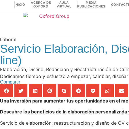
ACERCA DE
AULA
MEDIA
INICIO
CONTÁCT
OXFORD
VIRTUAL
PUBLICACIONES
Laboral
Servicio Elaboración, Di
line)
Elaboración, Diseño, Redacción y Reestructuración de Currí
Dedicamos tiempo y esfuerzo a empezar, cambiar, diseñar 
Compartir
Una inversión para aumentar tus oportunidades en el mer
Descubre los beneficios de la elaboración personalizada 
Servicio de elaboración, reestructuración y diseño de CV 