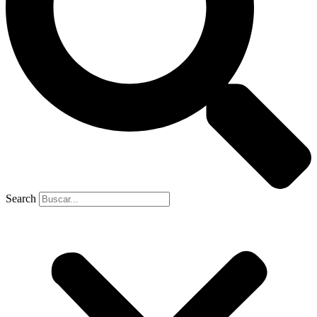
Search