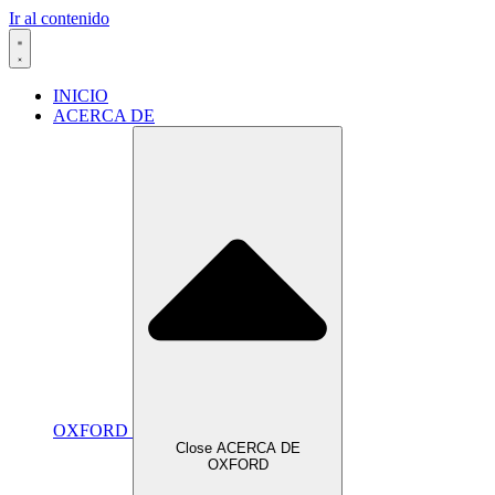
Ir al contenido
INICIO
ACERCA DE
OXFORD
Close ACERCA DE
OXFORD