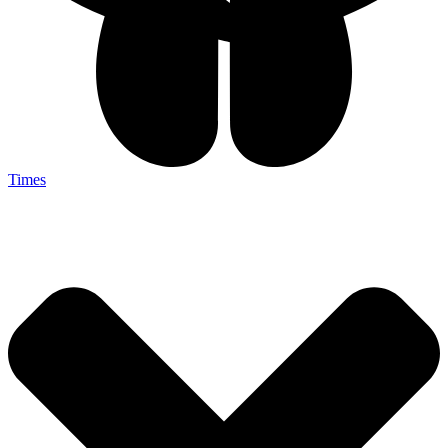
Times