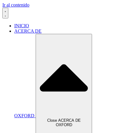
Ir al contenido
INICIO
ACERCA DE
OXFORD
Close ACERCA DE
OXFORD