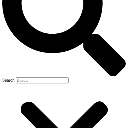
Search