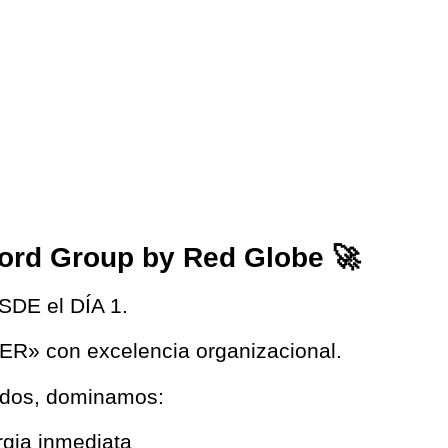
ord Group by Red Globe 🚀
SDE el DÍA 1.
R» con excelencia organizacional.
ados, dominamos:
rgia inmediata