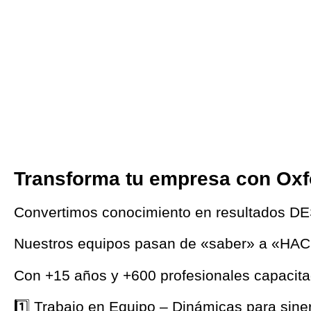
Transforma tu empresa con Oxf
Convertimos conocimiento en resultados DE
Nuestros equipos pasan de «saber» a «HACE
Con +15 años y +600 profesionales capacit
1️⃣ Trabajo en Equipo – Dinámicas para sine