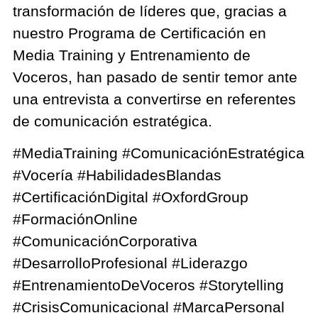
transformación de líderes que, gracias a
nuestro Programa de Certificación en
Media Training y Entrenamiento de
Voceros, han pasado de sentir temor ante
una entrevista a convertirse en referentes
de comunicación estratégica.
#MediaTraining #ComunicaciónEstratégica
#Vocería #HabilidadesBlandas
#CertificaciónDigital #OxfordGroup
#FormaciónOnline
#ComunicaciónCorporativa
#DesarrolloProfesional #Liderazgo
#EntrenamientoDeVoceros #Storytelling
#CrisisComunicacional #MarcaPersonal