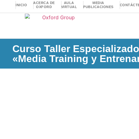
ACERCA DE
AULA
MEDIA
INICIO
CONTÁCT
OXFORD
VIRTUAL
PUBLICACIONES
Curso Taller Especializad
«Media Training y Entren