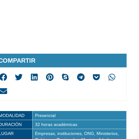
COMPARTIR
MODALIDAD
Presencial
DURACIÓN
32 horas académicas
LUGAR
Empresas, instituciones, ONG, Ministerios,