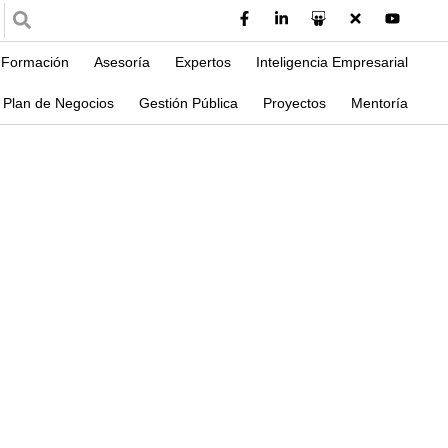
Formación
Asesoría
Expertos
Inteligencia Empresarial
Plan de Negocios
Gestión Pública
Proyectos
Mentoría
s a Brindar