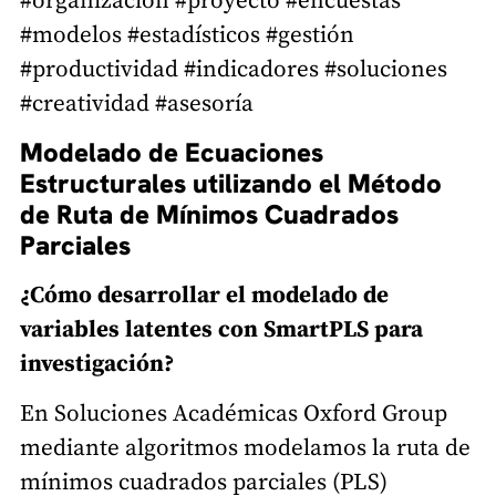
#organización #proyecto #encuestas
#modelos #estadísticos #gestión
#productividad #indicadores #soluciones
#creatividad #asesoría
Modelado de Ecuaciones
Estructurales utilizando el Método
de Ruta de Mínimos Cuadrados
Parciales
¿Cómo desarrollar el modelado de
variables latentes con SmartPLS para
investigación?
En Soluciones Académicas Oxford Group
mediante algoritmos modelamos la ruta de
mínimos cuadrados parciales (PLS)