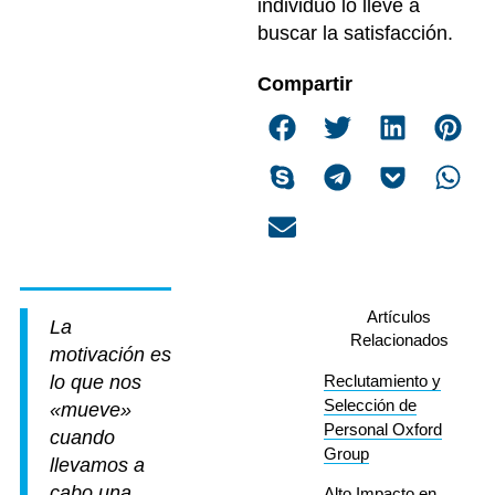
individuo lo lleve a
buscar la satisfacción.
Compartir
Artículos
La
Relacionados
motivación es
lo que nos
Reclutamiento y
Selección de
«mueve»
Personal Oxford
cuando
Group
llevamos a
cabo una
Alto Impacto en