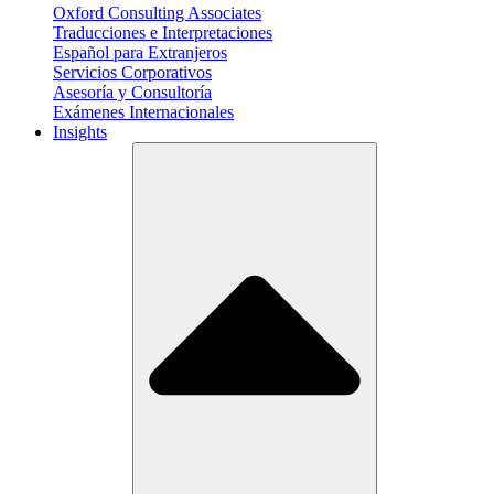
Oxford Consulting Associates
Traducciones e Interpretaciones
Español para Extranjeros
Servicios Corporativos
Asesoría y Consultoría
Exámenes Internacionales
Insights