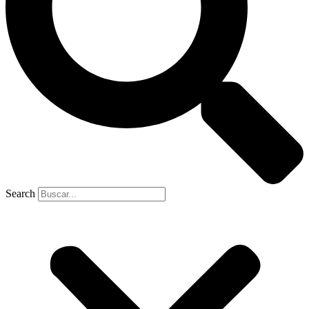
Search