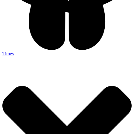
Times