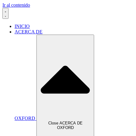
Ir al contenido
INICIO
ACERCA DE
OXFORD
Close ACERCA DE
OXFORD