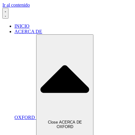
Ir al contenido
INICIO
ACERCA DE
OXFORD
Close ACERCA DE
OXFORD