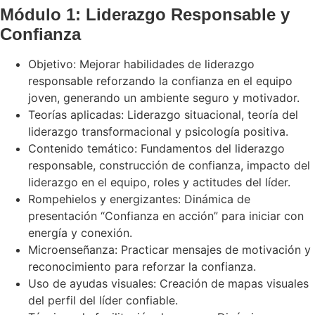
Módulo 1: Liderazgo Responsable y
Confianza
Objetivo: Mejorar habilidades de liderazgo
responsable reforzando la confianza en el equipo
joven, generando un ambiente seguro y motivador.
Teorías aplicadas: Liderazgo situacional, teoría del
liderazgo transformacional y psicología positiva.
Contenido temático: Fundamentos del liderazgo
responsable, construcción de confianza, impacto del
liderazgo en el equipo, roles y actitudes del líder.
Rompehielos y energizantes: Dinámica de
presentación “Confianza en acción” para iniciar con
energía y conexión.
Microenseñanza: Practicar mensajes de motivación y
reconocimiento para reforzar la confianza.
Uso de ayudas visuales: Creación de mapas visuales
del perfil del líder confiable.